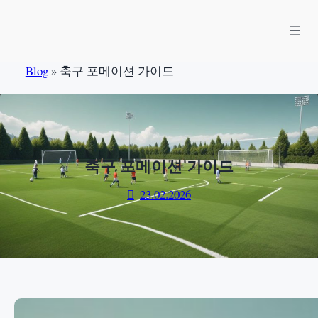
Skip
to
content
Blog
»
축구 포메이션 가이드
축구 포메이션 가이드
23.02.2026