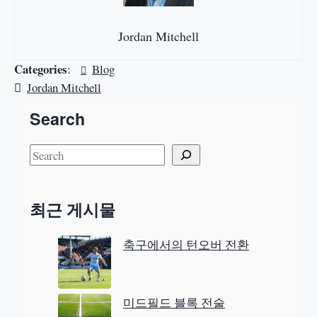
Jordan Mitchell
Categories
:
Blog
Jordan Mitchell
Search
S
e
a
최근 게시물
r
c
축구에서의 턴오버 전환
h
미드필드 블록 전술