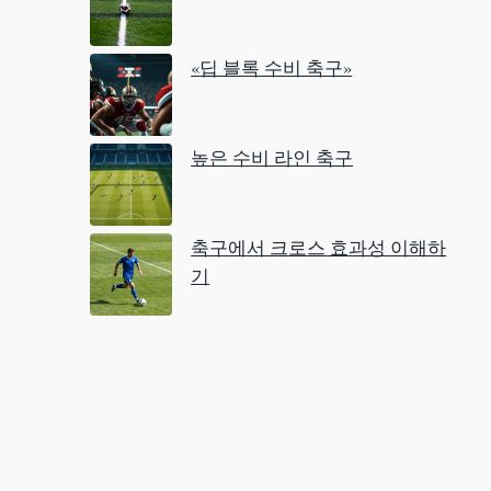
«딥 블록 수비 축구»
높은 수비 라인 축구
축구에서 크로스 효과성 이해하
기