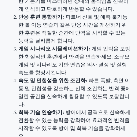
한 기본기를 마스터하면 상대의 움직임을 신속하
게 인식하고 단호하게 반응할 수 있습니다.
반응 훈련 통합하기:
파트너 신호 및 예측 불가능
한 볼 이동 연습과 같은 반응 시간을 개선하기 위
한 훈련은 적절한 순간에 반격을 시작할 수 있는
능력을 날카롭게 합니다.
게임 시나리오 시뮬레이션하기:
게임 압박을 모방
한 현실적인 훈련에서 반격을 연습하세요. 소규모
게임 및 시나리오 기반 연습은 의사 결정 및 실행
속도를 향상시킵니다.
속도 및 민첩성을 위한 조건화:
빠른 폭발, 측면 이
동 및 민첩성을 강조하는 신체 조건화는 반격 중에
열린 공간을 신속하게 활용할 수 있도록 보장합니
다.
회복 기술 연습하기:
방어에서 공격으로 신속하게
전환할 수 있는 능력을 강화하여 효과적인 반격을
시작할 수 있도록 방어 및 회복 기술을 강화하세
요.