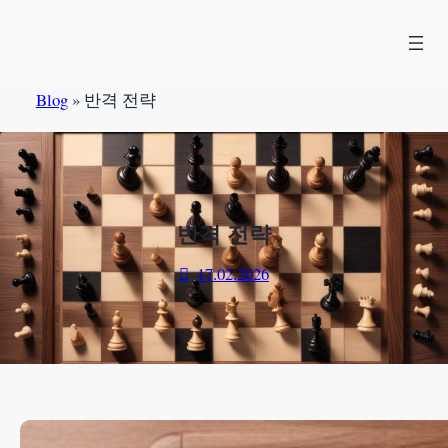
Skip
to
content
Blog
»
반격 전략
반격 전략
17.02.2026