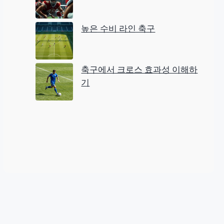
높은 수비 라인 축구
축구에서 크로스 효과성 이해하
기