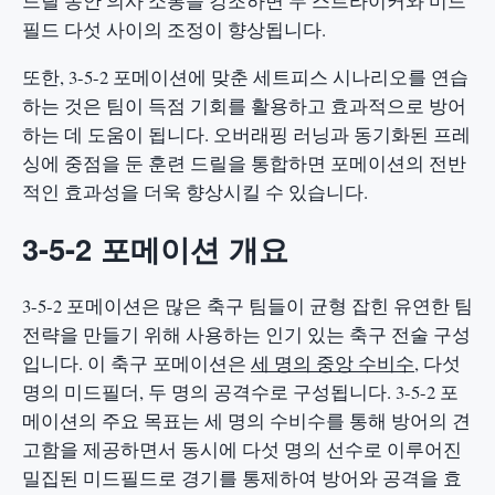
드릴 동안 의사 소통을 강조하면 두 스트라이커와 미드
필드 다섯 사이의 조정이 향상됩니다.
또한, 3-5-2 포메이션에 맞춘 세트피스 시나리오를 연습
하는 것은 팀이 득점 기회를 활용하고 효과적으로 방어
하는 데 도움이 됩니다. 오버래핑 러닝과 동기화된 프레
싱에 중점을 둔 훈련 드릴을 통합하면 포메이션의 전반
적인 효과성을 더욱 향상시킬 수 있습니다.
3-5-2 포메이션 개요
3-5-2 포메이션은 많은 축구 팀들이 균형 잡힌 유연한 팀
전략을 만들기 위해 사용하는 인기 있는 축구 전술 구성
입니다. 이 축구 포메이션은
세 명의 중앙 수비수
, 다섯
명의 미드필더, 두 명의 공격수로 구성됩니다. 3-5-2 포
메이션의 주요 목표는 세 명의 수비수를 통해 방어의 견
고함을 제공하면서 동시에 다섯 명의 선수로 이루어진
밀집된 미드필드로 경기를 통제하여 방어와 공격을 효