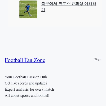
축구에서 크로스 효과성 이해하
기
Football Fan Zone
Blog
Your Football Passion Hub
Get live scores and updates
Expert analysis for every match
All about sports and football