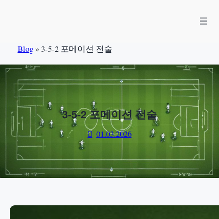
Skip
to
content
Blog
»
3-5-2 포메이션 전술
3-5-2 포메이션 전술
01.03.2026