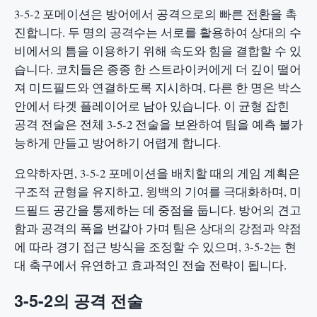
3-5-2 포메이션은 방어에서 공격으로의 빠른 전환을 촉
진합니다. 두 명의 공격수는 서로를 활용하여 상대의 수
비에서의 틈을 이용하기 위해 속도와 힘을 결합할 수 있
습니다. 코치들은 종종 한 스트라이커에게 더 깊이 떨어
져 미드필드와 연결하도록 지시하며, 다른 한 명은 박스
안에서 타겟 플레이어로 남아 있습니다. 이 균형 잡힌
공격 전술은 전체 3-5-2 전술을 보완하여 팀을 예측 불가
능하게 만들고 방어하기 어렵게 합니다.
요약하자면, 3-5-2 포메이션을 배치할 때의 게임 계획은
구조적 균형을 유지하고, 윙백의 기여를 극대화하며, 미
드필드 공간을 통제하는 데 중점을 둡니다. 방어의 견고
함과 공격의 폭을 번갈아 가며 팀은 상대의 강점과 약점
에 따라 경기 접근 방식을 조정할 수 있으며, 3-5-2는 현
대 축구에서 유연하고 효과적인 전술 전략이 됩니다.
3-5-2의 공격 전술