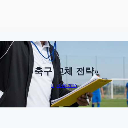
«축구 교체 전략»
10.06.2026