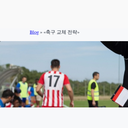
Skip
to
content
Blog
»
«축구 교체 전략»