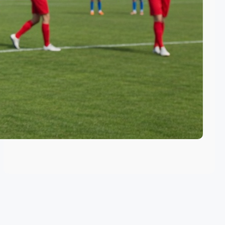
높은 수비 라인 축구
축구에서 크로스 효과성 이해하
기